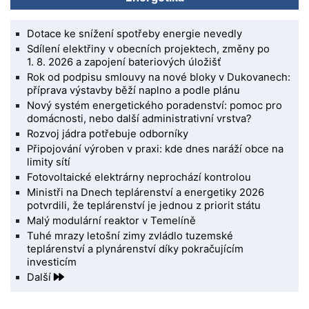
Dotace ke snížení spotřeby energie nevedly
Sdílení elektřiny v obecních projektech, změny po
1. 8. 2026 a zapojení bateriových úložišť
Rok od podpisu smlouvy na nové bloky v Dukovanech:
příprava výstavby běží naplno a podle plánu
Nový systém energetického poradenství: pomoc pro
domácnosti, nebo další administrativní vrstva?
Rozvoj jádra potřebuje odborníky
Připojování výroben v praxi: kde dnes naráží obce na
limity sítí
Fotovoltaické elektrárny neprochází kontrolou
Ministři na Dnech teplárenství a energetiky 2026
potvrdili, že teplárenství je jednou z priorit státu
Malý modulární reaktor v Temelíně
Tuhé mrazy letošní zimy zvládlo tuzemské
teplárenství a plynárenství díky pokračujícím
investicím
Další