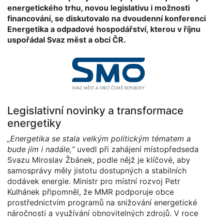
energetického trhu, novou legislativu i možnosti
financování, se diskutovalo na dvoudenní konferenci
Energetika a odpadové hospodářství, kterou v říjnu
uspořádal Svaz měst a obcí ČR.
Legislativní novinky a transformace
energetiky
„Energetika se stala velkým politickým tématem a
bude jím i nadále,“
uvedl při zahájení místopředseda
Svazu Miroslav Žbánek, podle nějž je klíčové, aby
samosprávy měly jistotu dostupných a stabilních
dodávek energie. Ministr pro místní rozvoj Petr
Kulhánek připomněl, že MMR podporuje obce
prostřednictvím programů na snižování energetické
náročnosti a využívání obnovitelných zdrojů. V roce