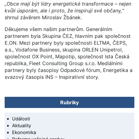
„Obce mají být lídry energetické transformace – nejen
kvůli úsporám, ale i proto, že inspirují své občany,“
shrnul závěrem Miroslav Žbánek.
Děkujeme všem našim partnerům. Generálním
partnerem byla Skupina ČEZ, hlavním pak společnost
E.ON. Mezi partnery byly společnosti ELTMA, ČEPS,
a.s., Vodafone Business, skupina ORLEN Unipetrol,
společnost OX Point, Mapotip, společnost Ista Česká
republika, Fleet Consulting Group s.r.o. Mediálními
partnery byly časopisy Odpadové fórum, Energetika a
svazový časopis INS – Inspirativní story.
Rubriky
Události
Aktuality
Ekonomika