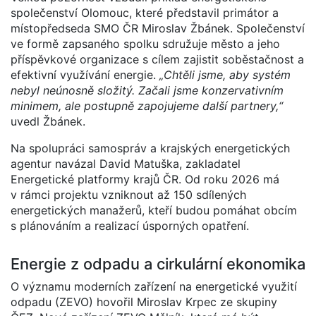
společenství Olomouc, které představil primátor a
místopředseda SMO ČR Miroslav Žbánek. Společenství
ve formě zapsaného spolku sdružuje město a jeho
příspěvkové organizace s cílem zajistit soběstačnost a
efektivní využívání energie.
„Chtěli jsme, aby systém
nebyl neúnosně složitý. Začali jsme konzervativním
minimem, ale postupně zapojujeme další partnery,“
uvedl Žbánek.
Na spolupráci samospráv a krajských energetických
agentur navázal David Matuška, zakladatel
Energetické platformy krajů ČR. Od roku 2026 má
v rámci projektu vzniknout až 150 sdílených
energetických manažerů, kteří budou pomáhat obcím
s plánováním a realizací úsporných opatření.
Energie z odpadu a cirkulární ekonomika
O významu moderních zařízení na energetické využití
odpadu (ZEVO) hovořil Miroslav Krpec ze skupiny