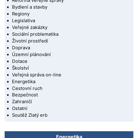
Reforma veřejné správy
Bydlení a stavby
Regiony
Legislativa
Veřejné zakázky
Sociální problematika
Životní prostředí
Doprava
Územní plánování
Dotace
Školství
Veřejná správa on-line
Energetika
Cestovní ruch
Bezpečnost
Zahraničí
Ostatní
Soutěž Zlatý erb
Energetika