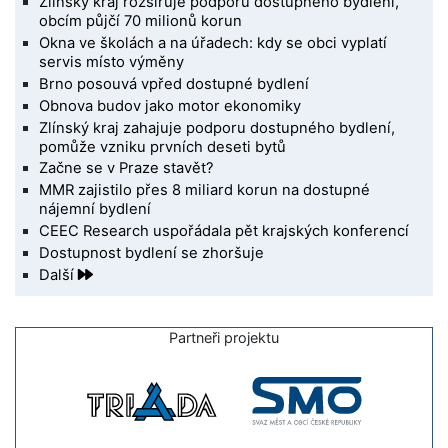
Zlínský kraj rozšiřuje podporu dostupného bydlení,
obcím půjčí 70 milionů korun
Okna ve školách a na úřadech: kdy se obci vyplatí
servis místo výměny
Brno posouvá vpřed dostupné bydlení
Obnova budov jako motor ekonomiky
Zlínský kraj zahajuje podporu dostupného bydlení,
pomůže vzniku prvních deseti bytů
Začne se v Praze stavět?
MMR zajistilo přes 8 miliard korun na dostupné
nájemní bydlení
CEEC Research uspořádala pět krajských konferencí
Dostupnost bydlení se zhoršuje
Další
Partneři projektu