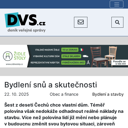
Bydlení snů a skutečnosti
22. 10. 2025
Obec a finance
Bydlení a stavby
Šest z deseti Čechů chce vlastní dům. Téměř
polovina však nedokáže odhadnout reálné náklady na
stavbu. Více než polovina lidí již mění nebo plánuje
v budoucnu změnit svou bytovou situaci, zároveň