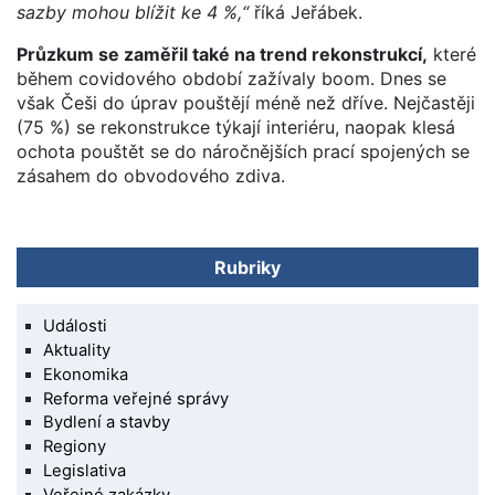
sazby mohou blížit ke 4 %,“
říká Jeřábek.
Průzkum se zaměřil také na trend rekonstrukcí,
které
během covidového období zažívaly boom. Dnes se
však Češi do úprav pouštějí méně než dříve. Nejčastěji
(75 %) se rekonstrukce týkají interiéru, naopak klesá
ochota pouštět se do náročnějších prací spojených se
zásahem do obvodového zdiva.
Rubriky
Události
Aktuality
Ekonomika
Reforma veřejné správy
Bydlení a stavby
Regiony
Legislativa