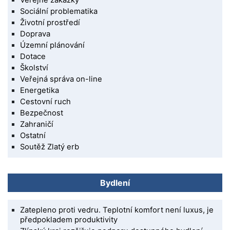
Veřejné zakázky
Sociální problematika
Životní prostředí
Doprava
Územní plánování
Dotace
Školství
Veřejná správa on-line
Energetika
Cestovní ruch
Bezpečnost
Zahraničí
Ostatní
Soutěž Zlatý erb
Bydlení
Zatepleno proti vedru. Teplotní komfort není luxus, je
předpokladem produktivity