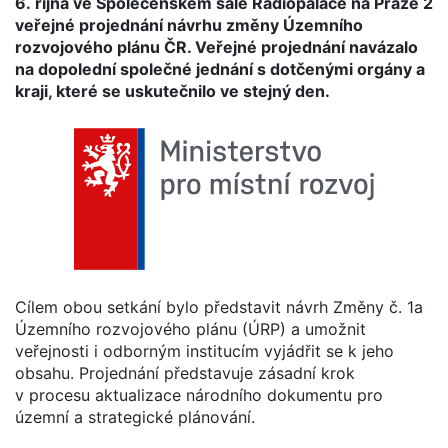
6. října ve Společenském sále Radiopaláce na Praze 2
veřejné projednání návrhu změny Územního
rozvojového plánu ČR. Veřejné projednání navázalo
na dopolední společné jednání s dotčenými orgány a
kraji, které se uskutečnilo ve stejný den.
Cílem obou setkání bylo představit návrh Změny č. 1a
Územního rozvojového plánu (ÚRP) a umožnit
veřejnosti i odborným institucím vyjádřit se k jeho
obsahu. Projednání představuje zásadní krok
v procesu aktualizace národního dokumentu pro
územní a strategické plánování.