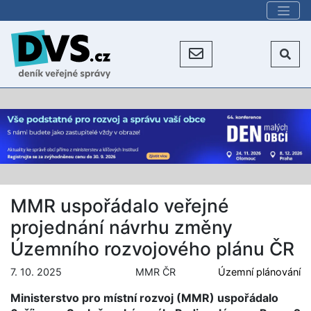
MMR uspořádalo veřejné
projednání návrhu změny
Územního rozvojového plánu ČR
7. 10. 2025
MMR ČR
Územní plánování
Ministerstvo pro místní rozvoj (MMR) uspořádalo