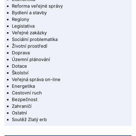
Reforma veřejné správy
Bydlení a stavby
Regiony
Legislativa
Veřejné zakázky
Sociální problematika
Životní prostředí
Doprava
Územní plánování
Dotace
Školství
Veřejná správa on-line
Energetika
Cestovní ruch
Bezpečnost
Zahraničí
Ostatní
Soutěž Zlatý erb