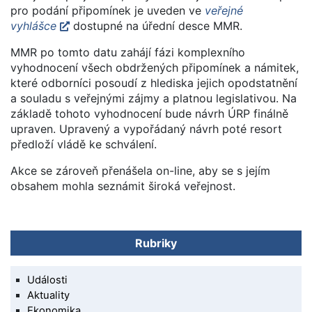
pro podání připomínek je uveden ve
veřejné
vyhlášce
dostupné na úřední desce MMR.
MMR po tomto datu zahájí fázi komplexního
vyhodnocení všech obdržených připomínek a námitek,
které odborníci posoudí z hlediska jejich opodstatnění
a souladu s veřejnými zájmy a platnou legislativou. Na
základě tohoto vyhodnocení bude návrh ÚRP finálně
upraven. Upravený a vypořádaný návrh poté resort
předloží vládě ke schválení.
Akce se zároveň přenášela on-line, aby se s jejím
obsahem mohla seznámit široká veřejnost.
Rubriky
Události
Aktuality
Ekonomika