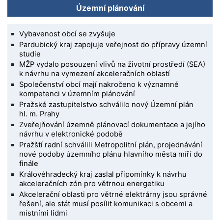
Územní plánování
Vybavenost obcí se zvyšuje
Pardubický kraj zapojuje veřejnost do přípravy územní
studie
MŽP vydalo posouzení vlivů na životní prostředí (SEA)
k návrhu na vymezení akceleračních oblastí
Společenství obcí mají nakročeno k významné
kompetenci v územním plánování
Pražské zastupitelstvo schválilo nový Územní plán
hl. m. Prahy
Zveřejňování územně plánovací dokumentace a jejího
návrhu v elektronické podobě
Pražští radní schválili Metropolitní plán, projednávání
nové podoby územního plánu hlavního města míří do
finále
Královéhradecký kraj zaslal připomínky k návrhu
akceleračních zón pro větrnou energetiku
Akcelerační oblasti pro větrné elektrárny jsou správné
řešení, ale stát musí posílit komunikaci s obcemi a
místními lidmi