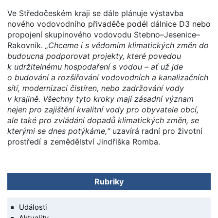
Ve Středočeském kraji se dále plánuje výstavba
nového vodovodního přivaděče podél dálnice D3 nebo
propojení skupinového vodovodu Stebno–Jesenice–
Rakovník.
„Chceme i s vědomím klimatických změn do
budoucna podporovat projekty, které povedou
k udržitelnému hospodaření s vodou – ať už jde
o budování a rozšiřování vodovodních a kanalizačních
sítí, modernizaci čistíren, nebo zadržování vody
v krajině. Všechny tyto kroky mají zásadní význam
nejen pro zajištění kvalitní vody pro obyvatele obcí,
ale také pro zvládání dopadů klimatických změn, se
kterými se dnes potýkáme,“
uzavírá radní pro životní
prostředí a zemědělství Jindřiška Romba.
Rubriky
Události