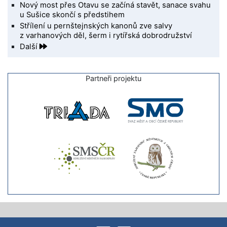
Nový most přes Otavu se začíná stavět, sanace svahu
u Sušice skončí s předstihem
Střílení u pernštejnských kanonů zve salvy
z varhanových děl, šerm i rytířská dobrodružství
Další
Partneři projektu