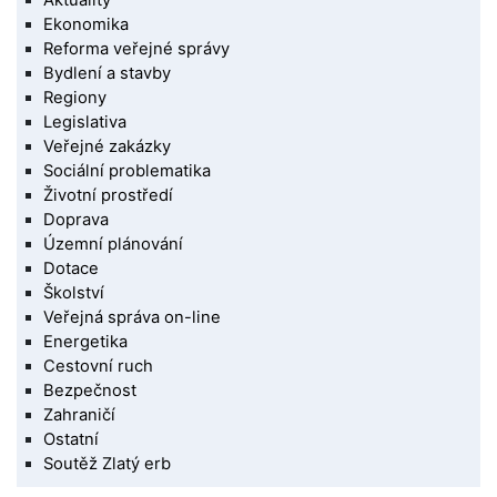
Aktuality
Ekonomika
Reforma veřejné správy
Bydlení a stavby
Regiony
Legislativa
Veřejné zakázky
Sociální problematika
Životní prostředí
Doprava
Územní plánování
Dotace
Školství
Veřejná správa on-line
Energetika
Cestovní ruch
Bezpečnost
Zahraničí
Ostatní
Soutěž Zlatý erb