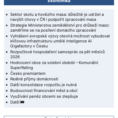
Ekonomika
Sektor skotu a hovězího masa: důležité je udržet a
navýšit chovy v ČR i podpořit zpracování masa
Strategie Ministerstva zemědělství pro drůbeží maso:
zaměříme se na posílení domácího zpracování
Vyhlášení evropské výzvy otevírá možnost vybudovat
klíčovou infrastrukturu umělé inteligence AI
Gigafactory v Česku
Rozpočtové hospodaření samospráv za pět měsíců
2026
Hodnocení obce za volební období – Komunální
SuperRating
Česko premiantem
Reálné příjmy domácností
Další konsolidace rozpočtu je nutná
Budoucnost financování měst a obcí
Využívání peněz obcemi se zlepšuje
Další