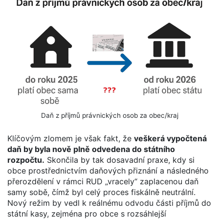
Daň z příjmů právnických osob za obec/kraj
Klíčovým zlomem je však fakt, že
veškerá vypočtená
daň by byla nově plně odvedena do státního
rozpočtu.
Skončila by tak dosavadní praxe, kdy si
obce prostřednictvím daňových přiznání a následného
přerozdělení v rámci RUD „vracely“ zaplacenou daň
samy sobě, čímž byl celý proces fiskálně neutrální.
Nový režim by vedl k reálnému odvodu části příjmů do
státní kasy, zejména pro obce s rozsáhlejší