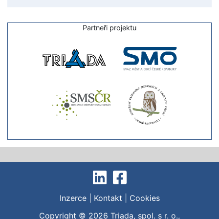
Partneři projektu
Inzerce
|
Kontakt
|
Cookies
Copyright © 2026
Triada, spol. s r. o.
,