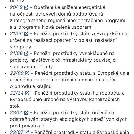
budov
20/19
– Opatření ke snížení energetické
náročnosti bytových domů podporovaná
z Integrovaného regionálního operačního programu
a z programu Nová zelená úsporám
21/06
– Peněžní prostředky státu a Evropské unie
určené na realizaci opatření v oblasti nakládání
s odpady
21/09
– Peněžní prostředky vynakládané na
projekty návštěvnické infrastruktury související
s ochranou přírody
22/09
– Peněžní prostředky státu a Evropské unie
určené na podporu opatření na ochranu a péči
o přírodu a krajinu
22/24
– Peněžní prostředky státního rozpočtu a
Evropské unie určené na výstavbu kanalizačních
stok
23/01
– Peněžní prostředky státu určené na
odstraňování starých ekologických zátěží vzniklých
před privatizací
23/07
– Peněžní prostředky státu a Evropské unie