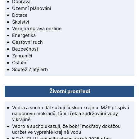
Doprava
Územní plánování
Dotace
Školství
Veřejná správa on-line
Energetika
Cestovní ruch
Bezpečnost
Zahraničí
Ostatní
Soutěž Zlatý erb
Životní prostředí
Vedra a sucho dál sužují českou krajinu. MŽP přispívá
na obnovu mokřadů, tůní i řek a zadržování vody
v krajině
Vedro a sucho ukazují, že bobří mokřady dokážou
udržet ve vyprahlé krajině vodu