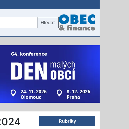
Hledat
 2024
Rubriky