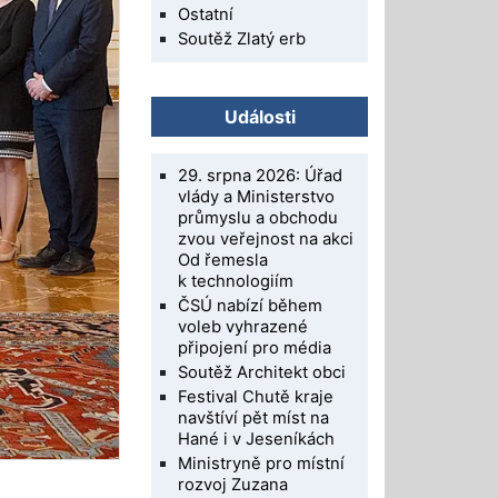
Ostatní
Soutěž Zlatý erb
Události
29. srpna 2026: Úřad
vlády a Ministerstvo
průmyslu a obchodu
zvou veřejnost na akci
Od řemesla
k technologiím
ČSÚ nabízí během
voleb vyhrazené
připojení pro média
Soutěž Architekt obci
Festival Chutě kraje
navštíví pět míst na
Hané i v Jeseníkách
Ministryně pro místní
rozvoj Zuzana