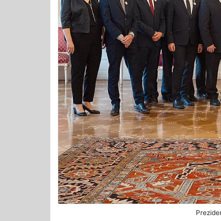
Prezide