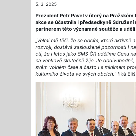
5. 3. 2025
Prezident Petr Pavel v úterý na Pražském h
akce se účastnila i předsedkyně Sdružení 
partnerem této významné soutěže a udělí 
„Velmi mě těší, že se obcím, které aktivně 
rozvoji, dostává zasloužené pozornosti i n
ctí, že i letos jako SMS ČR udělíme Cenu n
na venkově skutečně žije. Je obdivuhodné, ko
svém volném čase a často i s minimem pros
kulturního života ve svých obcích,“
říká Eli