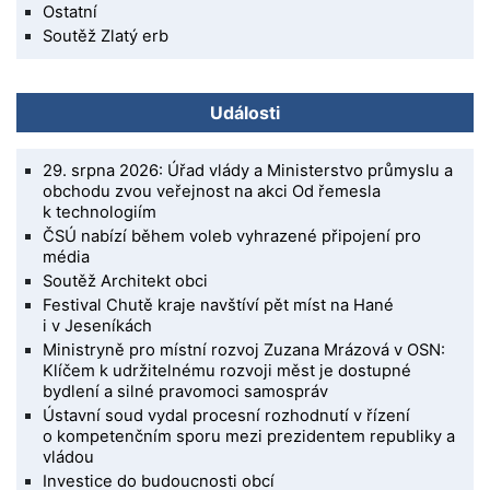
Ostatní
Soutěž Zlatý erb
Události
29. srpna 2026: Úřad vlády a Ministerstvo průmyslu a
obchodu zvou veřejnost na akci Od řemesla
k technologiím
ČSÚ nabízí během voleb vyhrazené připojení pro
média
Soutěž Architekt obci
Festival Chutě kraje navštíví pět míst na Hané
i v Jeseníkách
Ministryně pro místní rozvoj Zuzana Mrázová v OSN:
Klíčem k udržitelnému rozvoji měst je dostupné
bydlení a silné pravomoci samospráv
Ústavní soud vydal procesní rozhodnutí v řízení
o kompetenčním sporu mezi prezidentem republiky a
vládou
Investice do budoucnosti obcí