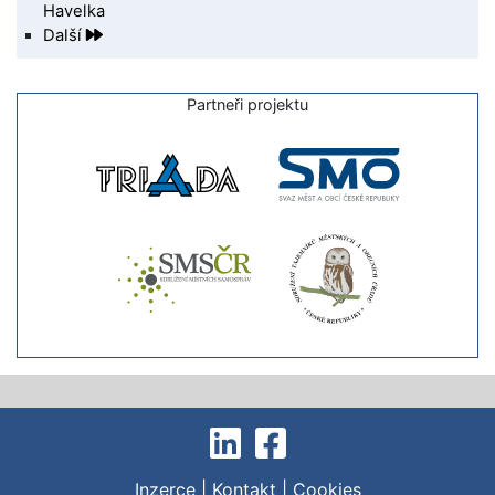
Havelka
Další
Partneři projektu
Inzerce
|
Kontakt
|
Cookies