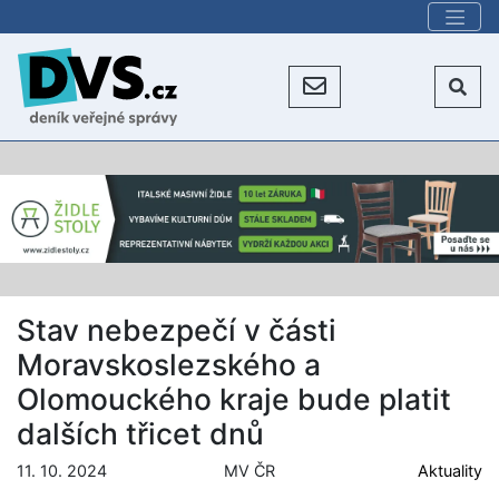
Stav nebezpečí v části
Moravskoslezského a
Olomouckého kraje bude platit
dalších třicet dnů
11. 10. 2024
MV ČR
Aktuality