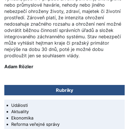
nebo průmyslové havárie, nehody nebo jiného
nebezpečí ohroženy životy, zdraví, majetek či životní
prostředí. Zároveň platí, že intenzita ohrožení
nedosahuje značného rozsahu a ohrožení není možné
odvrátit běžnou činností správních úřadů a složek
integrovaného záchranného systému. Stav nebezpečí
může vyhlásit hejtman kraje či pražský primátor
nejvýše na dobu 30 dnů, poté je možné dobu
prodloužit jen se souhlasem vlády.
Adam Rözler
Rubriky
Události
Aktuality
Ekonomika
Reforma veřejné správy