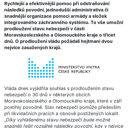
Rychlejší a efektivnější pomoc při odstraňování
následků povodní, jednodušší administrativa či
snadnější organizace pomoci armády a složek
integrovaného záchranného systému. To vše umožní
prodloužení stavu nebezpečí v části
Moravskoslezského a Olomouckého kraje o třicet
dnů. O prodloužení vládu požádali hejtmani dvou
nejvíce zasažených krajů.
Vláda dnes vyjádřila souhlas s prodloužením stavu
nebezpečí o 30 dnů v některých obcích
Moravskoslezského a Olomouckého kraje, které v září
postihly povodně. Stav nebezpečí pomůže především
při likvidačních pracích a obnově postižených lokalit.
„Díky vyhlášenému stavu nebezpečí bude možné
snadněji řešit rozsáhlé následky povodní, kdy v nejvíce