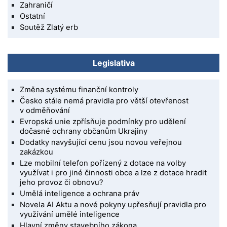
Zahraničí
Ostatní
Soutěž Zlatý erb
Legislativa
Změna systému finanční kontroly
Česko stále nemá pravidla pro větší otevřenost
v odměňování
Evropská unie zpřísňuje podmínky pro udělení
dočasné ochrany občanům Ukrajiny
Dodatky navyšující cenu jsou novou veřejnou
zakázkou
Lze mobilní telefon pořízený z dotace na volby
využívat i pro jiné činnosti obce a lze z dotace hradit
jeho provoz či obnovu?
Umělá inteligence a ochrana práv
Novela AI Aktu a nové pokyny upřesňují pravidla pro
využívání umělé inteligence
Hlavní změny stavebního zákona