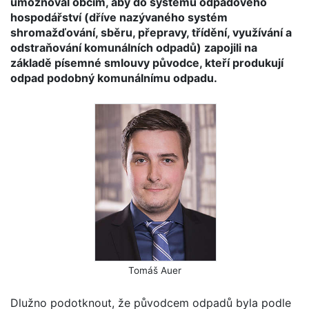
umožňoval obcím, aby do systému odpadového
hospodářství (dříve nazývaného systém
shromažďování, sběru, přepravy, třídění, využívání a
odstraňování komunálních odpadů) zapojili na
základě písemné smlouvy původce, kteří produkují
odpad podobný komunálnímu odpadu.
Tomáš Auer
Dlužno podotknout, že původcem odpadů byla podle