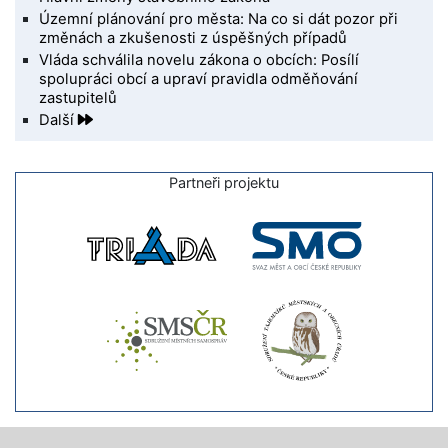
Územní plánování pro města: Na co si dát pozor při
změnách a zkušenosti z úspěšných případů
Vláda schválila novelu zákona o obcích: Posílí
spolupráci obcí a upraví pravidla odměňování
zastupitelů
Další
Partneři projektu