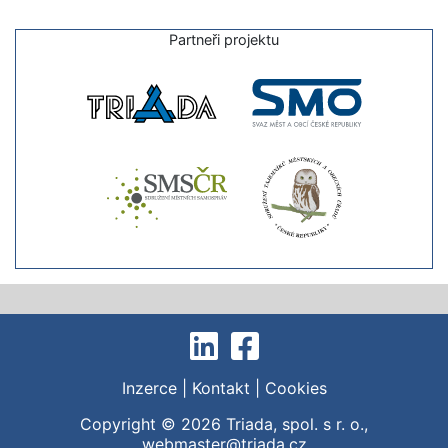
Partneři projektu
Inzerce
|
Kontakt
|
Cookies
Copyright © 2026
Triada, spol. s r. o.
,
webmaster@triada.cz