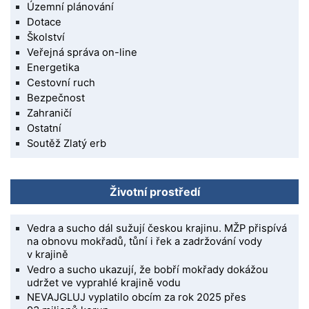
Územní plánování
Dotace
Školství
Veřejná správa on-line
Energetika
Cestovní ruch
Bezpečnost
Zahraničí
Ostatní
Soutěž Zlatý erb
Životní prostředí
Vedra a sucho dál sužují českou krajinu. MŽP přispívá
na obnovu mokřadů, tůní i řek a zadržování vody
v krajině
Vedro a sucho ukazují, že bobří mokřady dokážou
udržet ve vyprahlé krajině vodu
NEVAJGLUJ vyplatilo obcím za rok 2025 přes