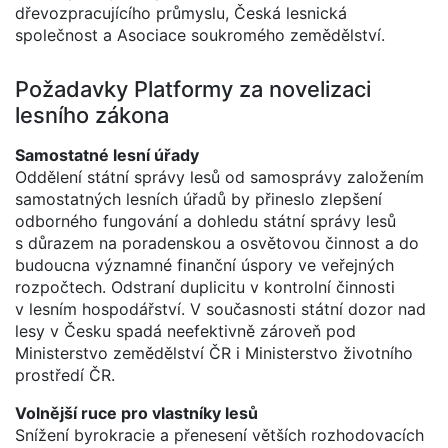
dřevozpracujícího průmyslu, Česká lesnická
společnost a Asociace soukromého zemědělství.
Požadavky Platformy za novelizaci
lesního zákona
Samostatné lesní úřady
Oddělení státní správy lesů od samosprávy založením
samostatných lesních úřadů by přineslo zlepšení
odborného fungování a dohledu státní správy lesů
s důrazem na poradenskou a osvětovou činnost a do
budoucna významné finanční úspory ve veřejných
rozpočtech. Odstraní duplicitu v kontrolní činnosti
v lesním hospodářství. V současnosti státní dozor nad
lesy v Česku spadá neefektivně zároveň pod
Ministerstvo zemědělství ČR i Ministerstvo životního
prostředí ČR.
Volnější ruce pro vlastníky lesů
Snížení byrokracie a přenesení větších rozhodovacích