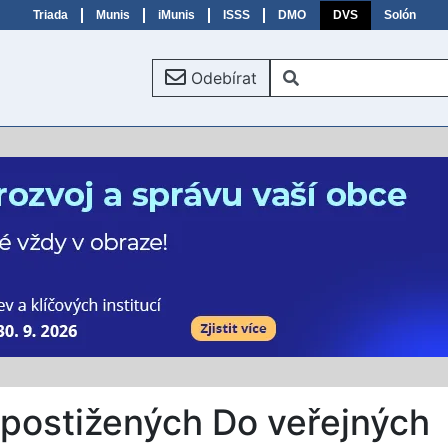
Triada
Munis
iMunis
ISSS
DMO
DVS
Solón
Odebírat
 postižených Do veřejných