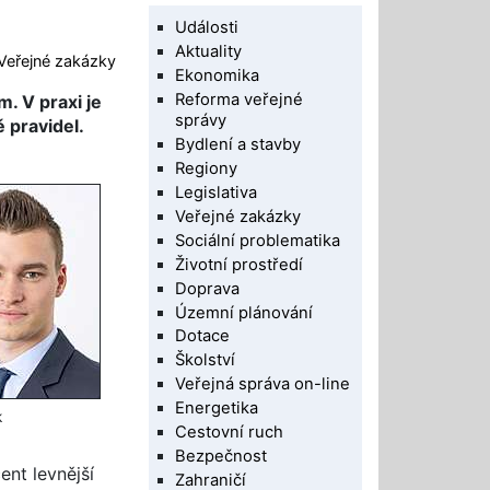
Události
Aktuality
Veřejné zakázky
Ekonomika
Reforma veřejné
. V praxi je
správy
pravidel.
Bydlení a stavby
Regiony
Legislativa
Veřejné zakázky
Sociální problematika
Životní prostředí
Doprava
Územní plánování
Dotace
Školství
Veřejná správa on-line
Energetika
k
Cestovní ruch
Bezpečnost
ent levnější
Zahraničí