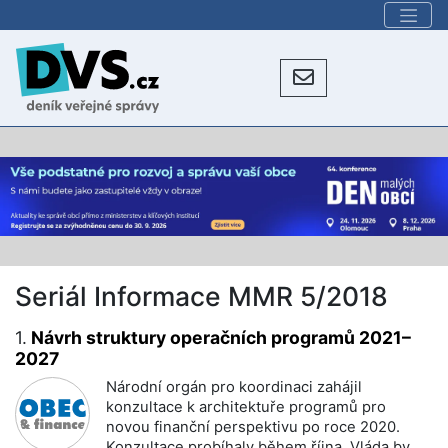
Seriál Informace MMR 5/2018
1.
Návrh struktury operačních programů 2021–
2027
Národní orgán pro koordinaci zahájil
konzultace k architektuře programů pro
novou finanční perspektivu po roce 2020.
Konzultace probíhaly během října. Vláda by