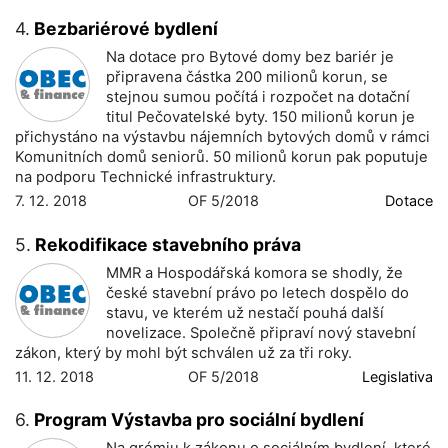
4.
Bezbariérové bydlení
Na dotace pro Bytové domy bez bariér je
připravena částka 200 milionů korun, se
stejnou sumou počítá i rozpočet na dotační
titul Pečovatelské byty. 150 milionů korun je
přichystáno na výstavbu nájemních bytových domů v rámci
Komunitních domů seniorů. 50 milionů korun pak poputuje
na podporu Technické infrastruktury.
7. 12. 2018
OF 5/2018
Dotace
5.
Rekodifikace stavebního práva
MMR a Hospodářská komora se shodly, že
české stavební právo po letech dospělo do
stavu, ve kterém už nestačí pouhá další
novelizace. Společně připraví nový stavební
zákon, který by mohl být schválen už za tři roky.
11. 12. 2018
OF 5/2018
Legislativa
6.
Program Výstavba pro sociální bydlení