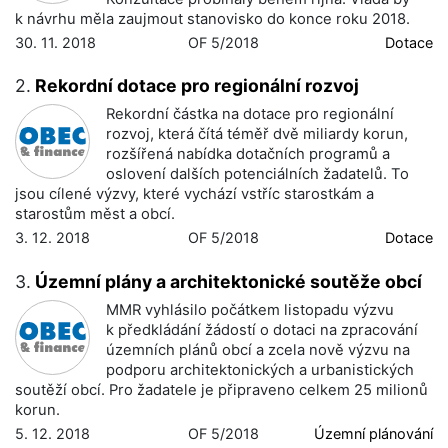
k návrhu měla zaujmout stanovisko do konce roku 2018.
30. 11. 2018
OF 5/2018
Dotace
2.
Rekordní dotace pro regionální rozvoj
Rekordní částka na dotace pro regionální
rozvoj, která čítá téměř dvě miliardy korun,
rozšířená nabídka dotačních programů a
oslovení dalších potenciálních žadatelů. To
jsou cílené výzvy, které vychází vstříc starostkám a
starostům měst a obcí.
3. 12. 2018
OF 5/2018
Dotace
3.
Územní plány a architektonické soutěže obcí
MMR vyhlásilo počátkem listopadu výzvu
k předkládání žádostí o dotaci na zpracování
územních plánů obcí a zcela nově výzvu na
podporu architektonických a urbanistických
soutěží obcí. Pro žadatele je připraveno celkem 25 milionů
korun.
5. 12. 2018
OF 5/2018
Územní plánování